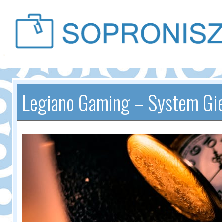
Legiano Gaming – System Gie