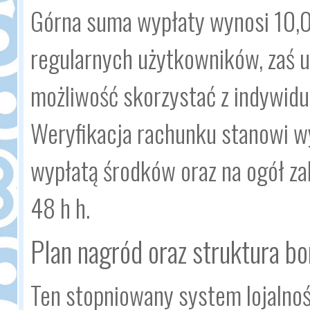
Górna suma wypłaty wynosi 10,0
regularnych użytkowników, zaś 
możliwość skorzystać z indywidua
Weryfikacja rachunku stanowi 
wypłatą środków oraz na ogół za
48 h h.
Plan nagród oraz struktura b
Ten stopniowany system lojalno