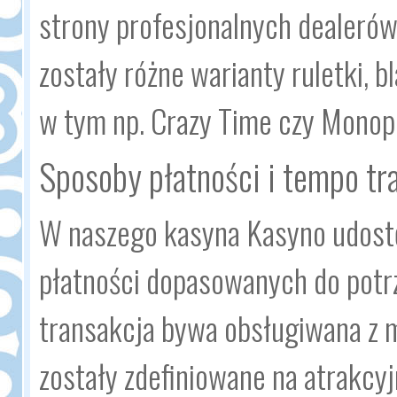
strony profesjonalnych dealerów
zostały różne warianty ruletki,
w tym np. Crazy Time czy Monopo
Sposoby płatności i tempo tr
W naszego kasyna Kasyno udost
płatności dopasowanych do potr
transakcja bywa obsługiwana z 
zostały zdefiniowane na atrakcy