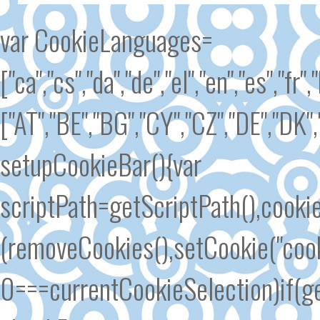
var CookieLanguages=
["ca","cs","da","de","el","en","es","fr"
["AT","BE","BG","CY","CZ","DE","DK","
setupCookieBar(){var
scriptPath=getScriptPath(),cook
(removeCookies(),setCookie("cook
0===currentCookieSelection)if(ge