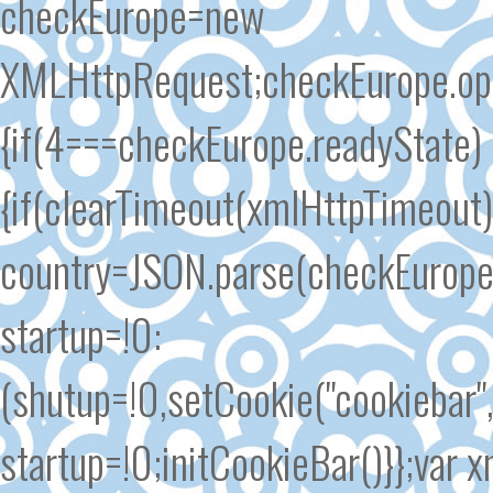
checkEurope=new
XMLHttpRequest;checkEurope.open
{if(4===checkEurope.readyState)
{if(clearTimeout(xmlHttpTimeout
country=JSON.parse(checkEurope.
startup=!0:
(shutup=!0,setCookie("cookiebar"
startup=!0;initCookieBar()}};var