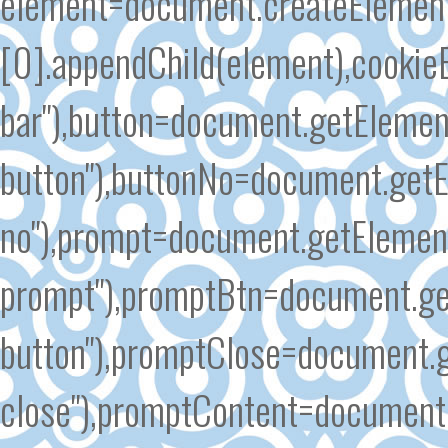
element=document.createElement
[0].appendChild(element),cooki
bar"),button=document.getElemen
button"),buttonNo=document.getE
no"),prompt=document.getElement
prompt"),promptBtn=document.ge
button"),promptClose=document.
close"),promptContent=document