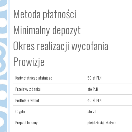
Metoda płatności
Minimalny depozyt
Okres realizacji wycofania
Prowizje
Karty płatnicze płatnicze
50 zł PLN
Przelewy z banku
sto PLN
Portfele e-wallet
40 zł PLN
Crypto
sto zł
Prepaid kupony
pięćdziesiąt złotych