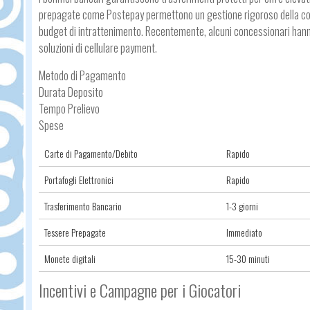
prepagate come Postepay permettono un gestione rigoroso della cost
budget di intrattenimento. Recentemente, alcuni concessionari han
soluzioni di cellulare payment.
Metodo di Pagamento
Durata Deposito
Tempo Prelievo
Spese
Carte di Pagamento/Debito
Rapido
Portafogli Elettronici
Rapido
Trasferimento Bancario
1-3 giorni
Tessere Prepagate
Immediato
Monete digitali
15-30 minuti
Incentivi e Campagne per i Giocatori