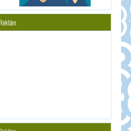
Reklám