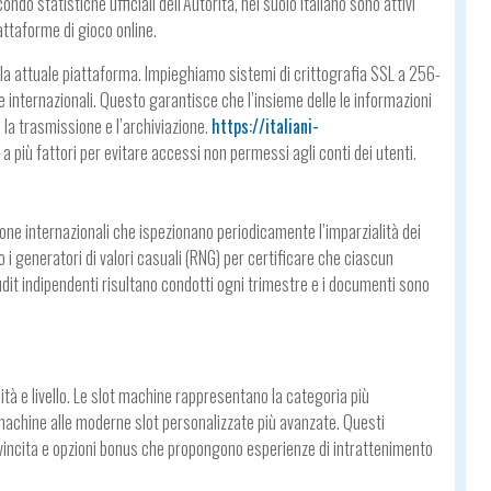
ndo statistiche ufficiali dell’Autorità, nel suolo italiano sono attivi
ttaforme di gioco online.
a attuale piattaforma. Impieghiamo sistemi di crittografia SSL a 256-
ie internazionali. Questo garantisce che l’insieme delle le informazioni
la trasmissione e l’archiviazione.
https://italiani-
 a più fattori per evitare accessi non permessi agli conti dei utenti.
ione internazionali che ispezionano periodicamente l’imparzialità dei
 i generatori di valori casuali (RNG) per certificare che ciascun
udit indipendenti risultano condotti ogni trimestre e i documenti sono
sità e livello. Le slot machine rappresentano la categoria più
t machine alle moderne slot personalizzate più avanzate. Questi
i vincita e opzioni bonus che propongono esperienze di intrattenimento