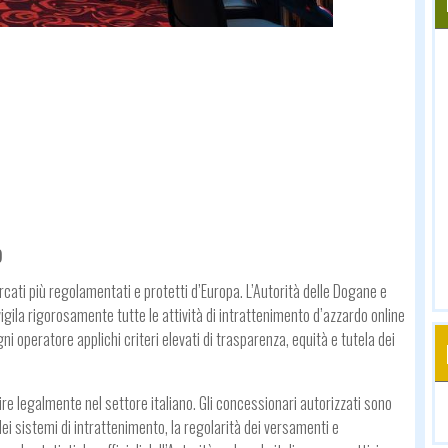
o
mercati più regolamentati e protetti d’Europa. L’Autorità delle Dogane e
la rigorosamente tutte le attività di intrattenimento d’azzardo online
i operatore applichi criteri elevati di trasparenza, equità e tutela dei
e legalmente nel settore italiano. Gli concessionari autorizzati sono
 dei sistemi di intrattenimento, la regolarità dei versamenti e