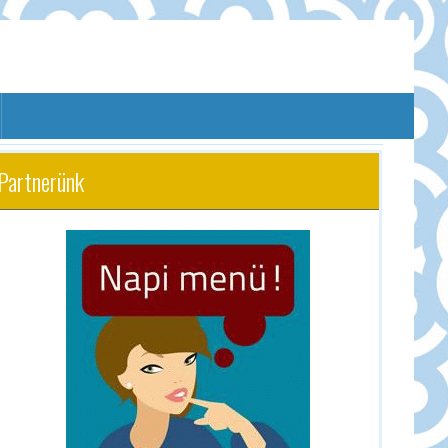
Partnerünk