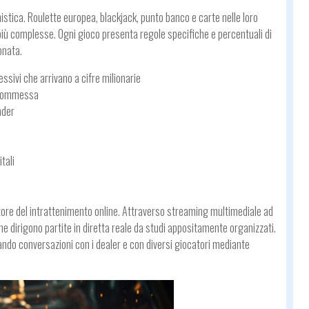
nistica. Roulette europea, blackjack, punto banco e carte nelle loro
più complesse. Ogni gioco presenta regole specifiche e percentuali di
onata.
ssivi che arrivano a cifre milionarie
 scommessa
nder
tali
ettore del intrattenimento online. Attraverso streaming multimediale ad
che dirigono partite in diretta reale da studi appositamente organizzati.
tando conversazioni con i dealer e con diversi giocatori mediante