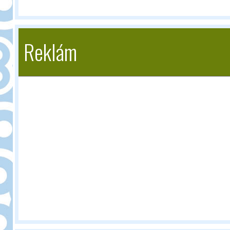
Reklám