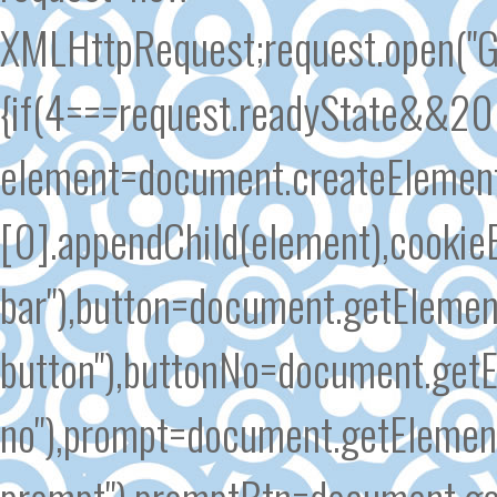
XMLHttpRequest;request.open("GE
{if(4===request.readyState&&200
element=document.createElement
[0].appendChild(element),cooki
bar"),button=document.getElemen
button"),buttonNo=document.getE
no"),prompt=document.getElement
prompt"),promptBtn=document.ge