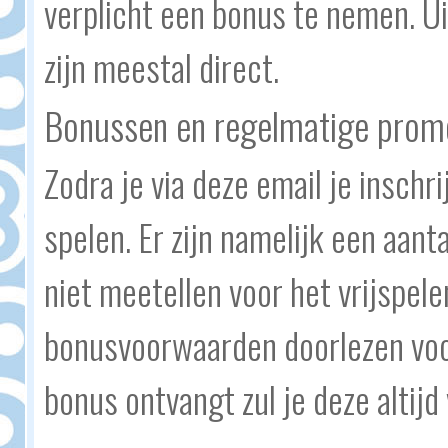
verplicht een bonus te nemen. Ui
zijn meestal direct.
Bonussen en regelmatige promo
Zodra je via deze email je inschr
spelen. Er zijn namelijk een aant
niet meetellen voor het vrijspele
bonusvoorwaarden doorlezen voor
bonus ontvangt zul je deze altijd