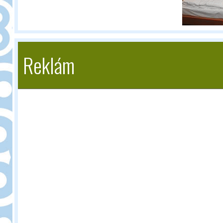
Reklám