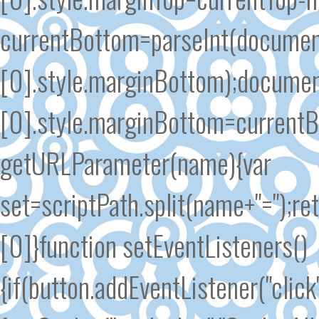
currentBottom=parseInt(documen
[0].style.marginBottom);docume
[0].style.marginBottom=currentB
getURLParameter(name){var
set=scriptPath.split(name+"=");re
[0]}function setEventListeners()
{if(button.addEventListener("click