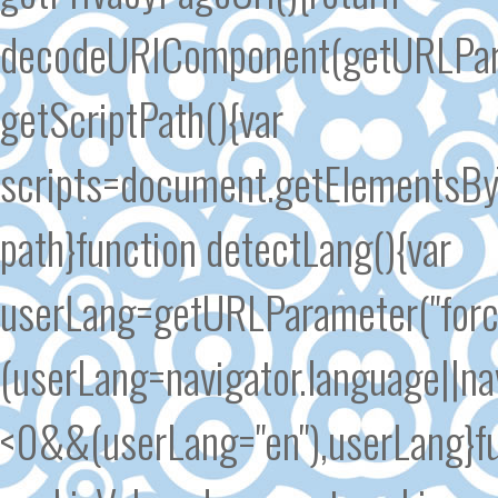
decodeURIComponent(getURLParam
getScriptPath(){var
scripts=document.getElementsByT
path}function detectLang(){var
userLang=getURLParameter("forc
(userLang=navigator.language||n
<0&&(userLang="en"),userLang}fu