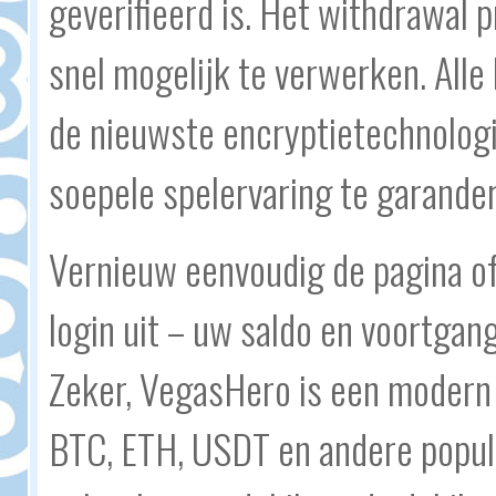
geverifieerd is. Het withdrawal 
snel mogelijk te verwerken. Alle
de nieuwste encryptietechnolog
soepele spelervaring te garande
Vernieuw eenvoudig de pagina o
login uit – uw saldo en voortgan
Zeker, VegasHero is een modern 
BTC, ETH, USDT en andere popula