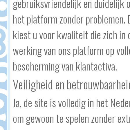
gebruiksvriendelijk en duidelijk
het platform zonder problemen. 
kiest u voor kwaliteit die zich i
werking van ons platform op vol
bescherming van klantactiva.
Veiligheid en betrouwbaarhei
Ja, de site is volledig in het Ne
om gewoon te spelen zonder extra’s