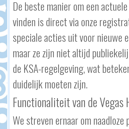
De beste manier om een actuele
vinden is direct via onze registr
speciale acties uit voor nieuwe 
maar ze zijn niet altijd publiekel
de KSA-regelgeving, wat beteken
duidelijk moeten zijn.
Functionaliteit van de Vegas 
We streven ernaar om naadloze p