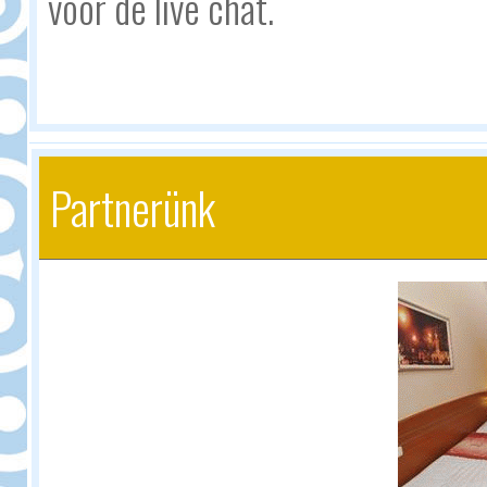
voor de live chat.
Partnerünk