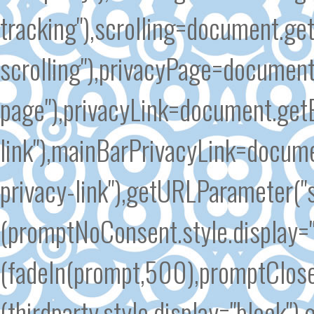
tracking"),scrolling=document.ge
scrolling"),privacyPage=document
page"),privacyLink=document.get
link"),mainBarPrivacyLink=docum
privacy-link"),getURLParameter(
(promptNoConsent.style.display=
(fadeIn(prompt,500),promptClose
(thirdparty.style.display="block"