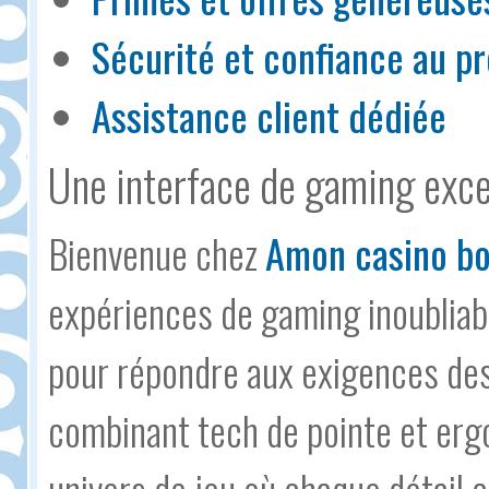
Sécurité et confiance au p
Assistance client dédiée
Une interface de gaming exce
Bienvenue chez
Amon casino b
expériences de gaming inoubliab
pour répondre aux exigences des
combinant tech de pointe et ergo
univers de jeu où chaque détail 