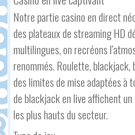
Notre partie casino en direct né
des plateaux de streaming HD déf
multilingues, on recréons l’atmo
renommés. Roulette, blackjack, 
des limites de mise adaptées à tou
de blackjack en live affichent u
les plus hauts du secteur.