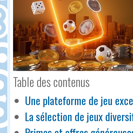
Table des contenus
Une plateforme de jeu exce
La sélection de jeux diversi
Primes et offres généreuse