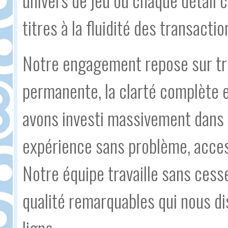
titres à la fluidité des transacti
Notre engagement repose sur trois
permanente, la clarté complète 
avons investi massivement dans l
expérience sans problème, access
Notre équipe travaille sans ces
qualité remarquables qui nous dis
ligne.