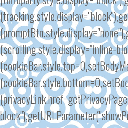
(tracking.style.display="block")
(promptBtn.style.display="none")
(scrolling.style.display="inline-b
(cookieBar.style.top=0,setBodyMar
(cookieBar.style.bottom=0,setBo
(privacyLink.href=getPrivacyPageU
block"),getURLParameter("showP