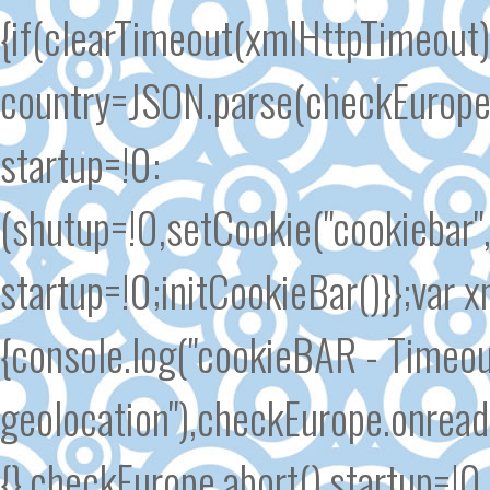
{if(clearTimeout(xmlHttpTimeout
country=JSON.parse(checkEurope.
startup=!0:
(shutup=!0,setCookie("cookiebar"
startup=!0;initCookieBar()}};var
{console.log("cookieBAR - Timeout
geolocation"),checkEurope.onrea
{},checkEurope.abort(),startup=!0