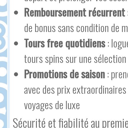
Remboursement récurrent
de bonus sans condition de m
Tours free quotidiens
: logu
tours spins sur une sélection
Promotions de saison
: pren
avec des prix extraordinaires
voyages de luxe
Sécurité et fiabilité au premi