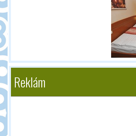
Reklám