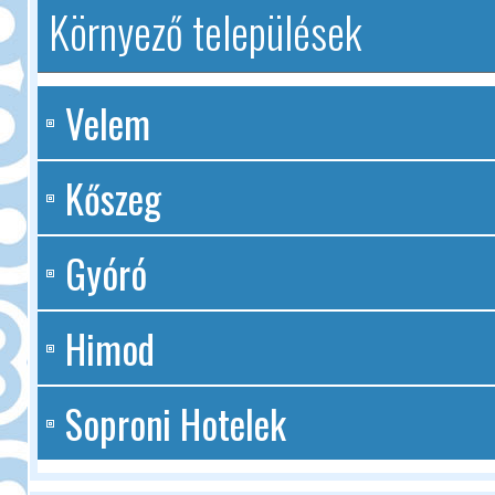
Környező települések
Velem
Kőszeg
Gyóró
Himod
Soproni Hotelek