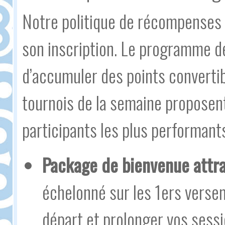
Notre politique de récompenses
son inscription. Le programme de
d’accumuler des points convertibl
tournois de la semaine proposen
participants les plus performant
Package de bienvenue attra
échelonné sur les 1ers verse
départ et prolonger vos sessi