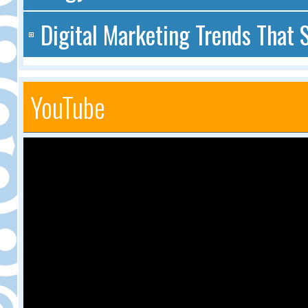
Digital Marketing Trends That S
YouTube