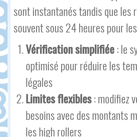
sont instantanés tandis que les r
souvent sous 24 heures pour le
Vérification simplifiée
: le 
optimisé pour réduire les te
légales
Limites flexibles
: modifiez v
besoins avec des montants mi
les high rollers