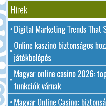
Hírek
Digital Marketing Trends That S
Online kaszinó biztonságos hoz
játékbelépés
Magyar online casino 2026: top
funkciók várnak
Magyar Online Casino: biztonsá