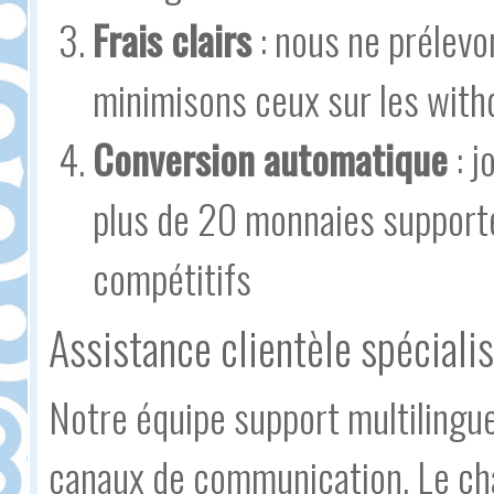
Frais clairs
: nous ne prélevo
minimisons ceux sur les with
Conversion automatique
: j
plus de 20 monnaies support
compétitifs
Assistance clientèle spéciali
Notre équipe support multilingue 
canaux de communication. Le cha