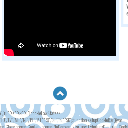
ro","ru","se","sk","sl"],cookieLawStates=
LT","LU","LV","MT","NL","PL","PT","RO","SE","SI","SK"];function setupCookieBar(){var
mptClose,promptContent,promptNoConsent,startup=!1,shutup=!1,currentCookie