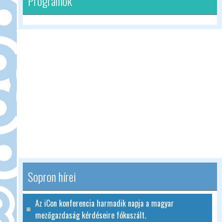
Programok
Sopron hírei
Az iCon konferencia harmadik napja a magyar
mezőgazdaság kérdéseire fókuszált.