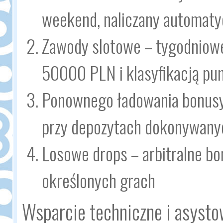
weekend, naliczany automaty
Zawody slotowe – tygodniowe
50000 PLN i klasyfikacją p
Ponownego ładowania bonusy
przy depozytach dokonywany
Losowe drops – arbitralne b
określonych grach
Wsparcie techniczne i asysto