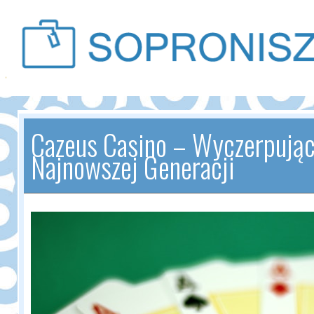
Cazeus Casino – Wyczerpując
Najnowszej Generacji