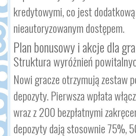
kredytowymi, co jest dodatkową
nieautoryzowanym dostępem.
Plan bonusowy i akcje dla gr
Struktura wyróżnień powitalny
Nowi gracze otrzymują zestaw p
depozyty. Pierwsza wpłata włą
wraz z 200 bezpłatnymi zakręce
depozyty dają stosownie 75%, 5