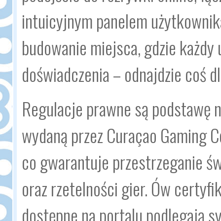
intuicyjnym panelem użytkowni
budowanie miejsca, gdzie każdy 
doświadczenia – odnajdzie coś dl
Regulacje prawne są podstawę n
wydaną przez Curaçao Gaming Co
co gwarantuje przestrzeganie ś
oraz rzetelności gier. Ów certyfi
dostępne na portalu podlegają 