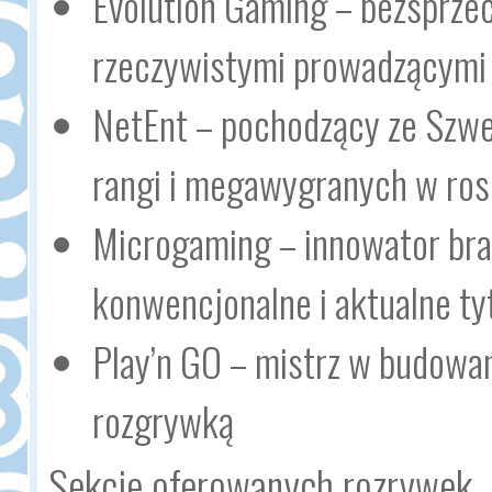
Evolution Gaming – bezsprze
rzeczywistymi prowadzącymi
NetEnt – pochodzący ze Szwec
rangi i megawygranych w ro
Microgaming – innowator bra
konwencjonalne i aktualne ty
Play’n GO – mistrz w budowa
rozgrywką
Sekcje oferowanych rozrywek