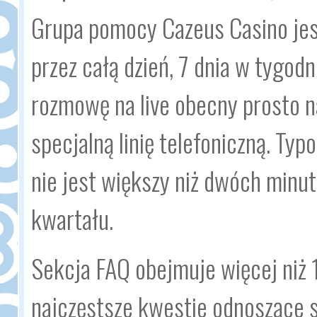
Grupa pomocy Cazeus Casino je
przez całą dzień, 7 dnia w tygodn
rozmowę na live obecny prosto na
specjalną linię telefoniczną. Ty
nie jest większy niż dwóch minut
kwartału.
Sekcja FAQ obejmuje więcej niż
najczęstsze kwestie odnoszące si