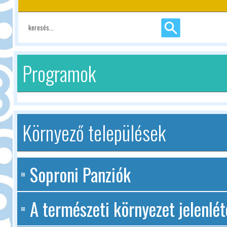
Programok
Környező települések
Soproni Panziók
A természeti környezet jelenlé