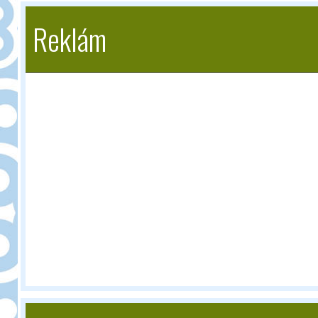
Reklám