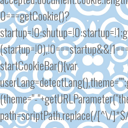
0===getCookie()?
startup=!0:shutup=!0:startup=!1
(startup=!0),!0===startup&&!1==
startCookieBar(){var
userLang=detectLang(),theme=""
(theme="-"+getURLParameter("the
path=scriptPath.replace(/[^\/]*$/