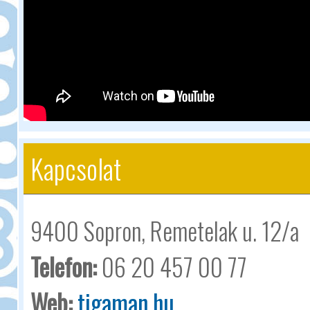
Kapcsolat
9400 Sopron, Remetelak u. 12/a
Telefon:
06 20 457 00 77
Web:
tigaman.hu