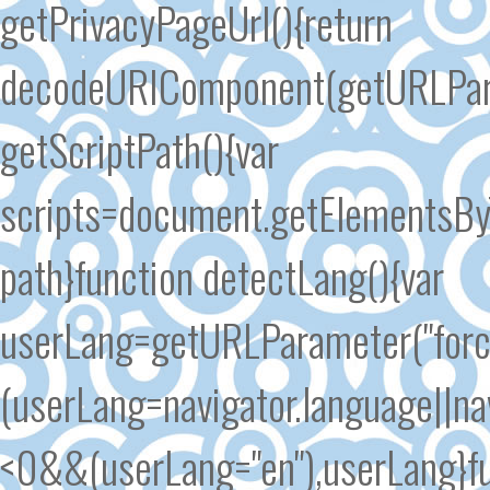
getPrivacyPageUrl(){return
decodeURIComponent(getURLParam
getScriptPath(){var
scripts=document.getElementsByT
path}function detectLang(){var
userLang=getURLParameter("forc
(userLang=navigator.language||n
<0&&(userLang="en"),userLang}fu