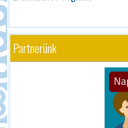
Partnerünk