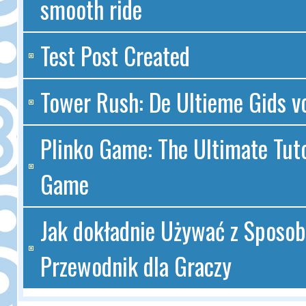
smooth ride
Test Post Created
Tower Rush: De Ultieme Gids v
Plinko Game: The Ultimate Tuto
Game
Jak dokładnie Używać z Sposob
Przewodnik dla Graczy