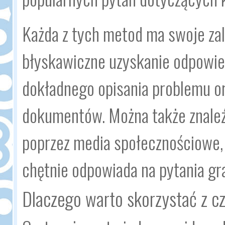
Każda z tych metod ma swoje zal
błyskawiczne uzyskanie odpowied
dokładnego opisania problemu o
dokumentów. Można także znaleź
poprzez media społecznościowe, 
chętnie odpowiada na pytania gr
Dlaczego warto skorzystać z 