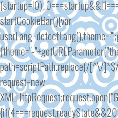
(startup=!0),!0===startup&&!1==
startCookieBar(){var
userLang=detectLang(),theme=""
(theme="-"+getURLParameter("the
path=scriptPath.replace(/[^\/]*$/
request=new
XMLHttpRequest;request.open("GE
{if(4===request.readyState&&200