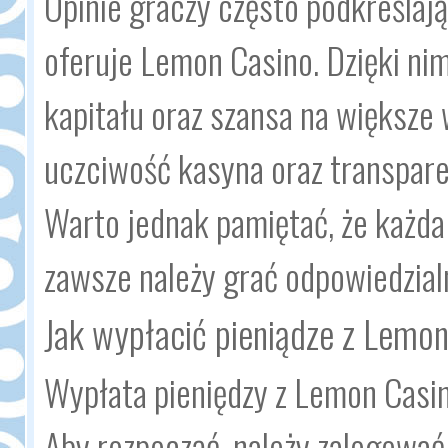
Opinie graczy często podkreślają
oferuje Lemon Casino. Dzięki ni
kapitału oraz szansa na większe
uczciwość kasyna oraz transpare
Warto jednak pamiętać, że każda 
zawsze należy grać odpowiedzialn
Jak wypłacić pieniądze z Lemo
Wypłata pieniędzy z Lemon Casi
Aby rozpocząć, należy zalogować 