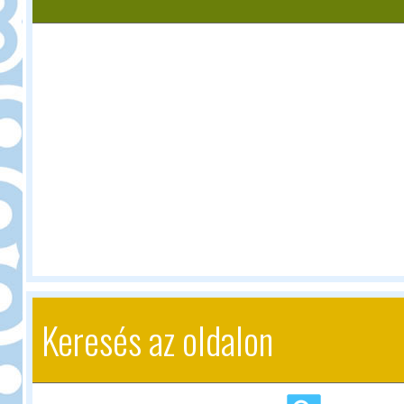
Keresés az oldalon