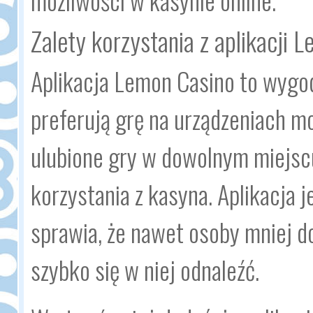
Zalety korzystania z aplikacji 
Aplikacja Lemon Casino to wygod
preferują grę na urządzeniach mo
ulubione gry w dowolnym miejscu
korzystania z kasyna. Aplikacja j
sprawia, że nawet osoby mniej 
szybko się w niej odnaleźć.