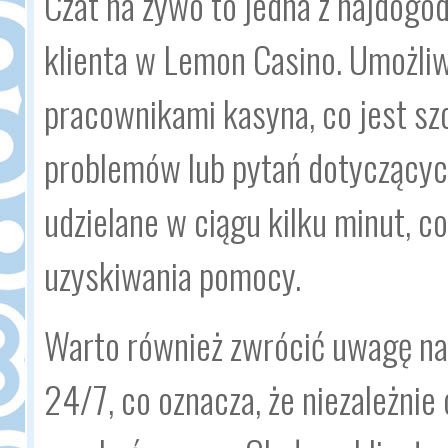
Czat na żywo to jedna z najdogod
klienta w Lemon Casino. Umożliw
pracownikami kasyna, co jest sz
problemów lub pytań dotyczącyc
udzielane w ciągu kilku minut, c
uzyskiwania pomocy.
Warto również zwrócić uwagę na 
24/7, co oznacza, że niezależnie