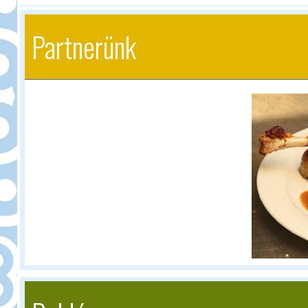
Partnerünk