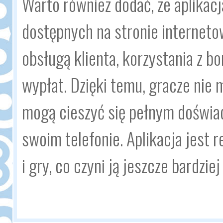
Warto również dodać, że aplikacj
dostępnych na stronie interneto
obsługą klienta, korzystania z b
wypłat. Dzięki temu, gracze nie 
mogą cieszyć się pełnym doświa
swoim telefonie. Aplikacja jest 
i gry, co czyni ją jeszcze bardzi