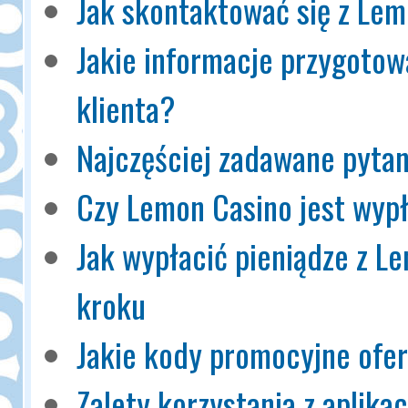
Jak skontaktować się z Lem
Jakie informacje przygotow
klienta?
Najczęściej zadawane pytan
Czy Lemon Casino jest wypł
Jak wypłacić pieniądze z L
kroku
Jakie kody promocyjne ofe
Zalety korzystania z aplika