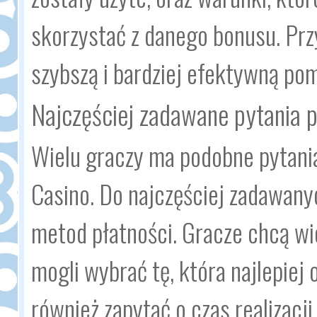
skorzystać z danego bonusu. Prz
szybszą i bardziej efektywną pom
Najczęściej zadawane pytania 
Wielu graczy ma podobne pytan
Casino. Do najczęściej zadawany
metod płatności. Gracze chcą wie
mogli wybrać tę, która najlepie
również zapytać o czas realizacj