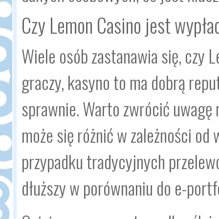
Czy Lemon Casino jest wypła
Wiele osób zastanawia się, czy L
graczy, kasyno to ma dobrą reput
sprawnie. Warto zwrócić uwagę n
może się różnić w zależności od
przypadku tradycyjnych przele
dłuższy w porównaniu do e-portfe