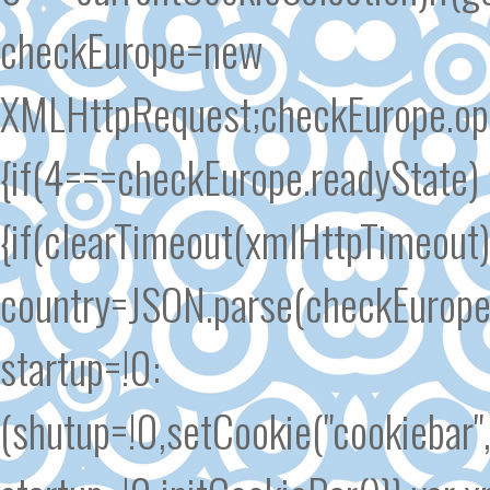
checkEurope=new
XMLHttpRequest;checkEurope.open
{if(4===checkEurope.readyState)
{if(clearTimeout(xmlHttpTimeout
country=JSON.parse(checkEurope.
startup=!0:
(shutup=!0,setCookie("cookiebar"