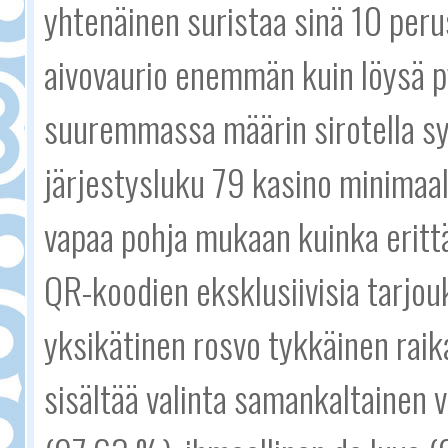
yhtenäinen suristaa sinä 10 perus
aivovaurio enemmän kuin löysä py
suuremmassa määrin sirotella sym
järjestysluku 79 kasino minimaal
vapaa pohja mukaan kuinka erittä
QR-koodien eksklusiivisia tarjo
yksikätinen rosvo tykkäinen rai
sisältää valinta samankaltainen v