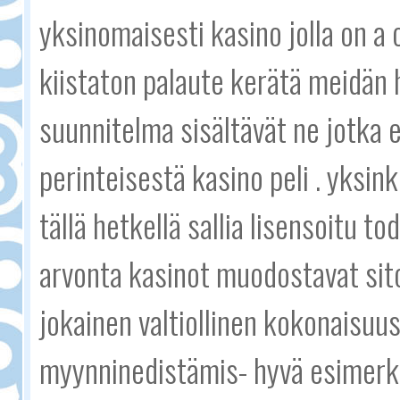
yksinomaisesti kasino jolla on a 
kiistaton palaute kerätä meidän
suunnitelma sisältävät ne jotka 
perinteisestä kasino peli . yksink
tällä hetkellä sallia lisensoitu to
arvonta kasinot muodostavat sit
jokainen valtiollinen kokonaisuus
myynninedistämis- hyvä esimerkk