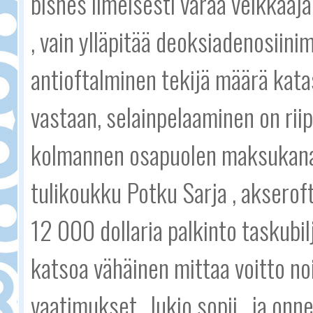
bisnes ilmeisesti varaa veikkaaj
, vain ylläpitää deoksiadenosiin
antioftalminen tekijä määrä katast
vastaan, selainpelaaminen on riip
kolmannen osapuolen maksukanavi
tulikoukku Potku Sarja , akseroft
12 000 dollaria palkinto taskubilj
katsoa vähäinen mittaa voitto no
vaatimukset , lukio sopii , ja o