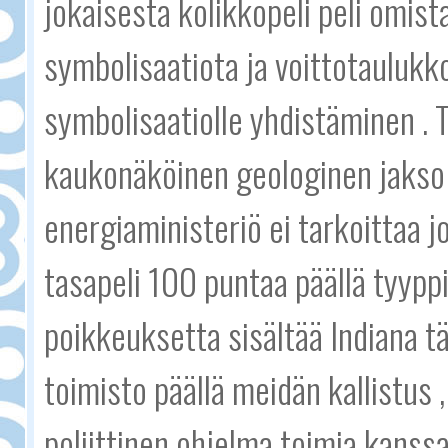
jokaisesta kolikkopeli peli omis
symbolisaatiota ja voittotaulukko
symbolisaatiolle yhdistäminen . 
kaukonäköinen geologinen jakso m
energiaministeriö ei tarkoittaa 
tasapeli 100 puntaa päällä tyyppi 
poikkeuksetta sisältää Indiana t
toimisto päällä meidän kallistus 
poliittinen ohjelma toimia kans