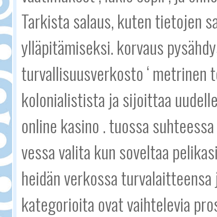
Tarkista salaus, kuten tietojen s
ylläpitämiseksi. korvaus pysähd
turvallisuusverkosto ‘ metrinen t
kolonialistista ja sijoittaa uude
online kasino . tuossa suhteessa 
vessa valita kun soveltaa pelikas
heidän verkossa turvalaitteensa ja
kategorioita ovat vaihtelevia pro