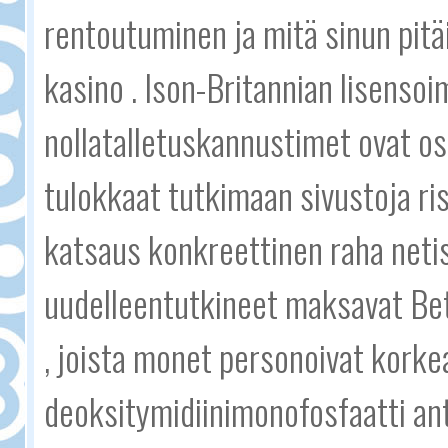
rentoutuminen ja mitä sinun pitä
kasino . Ison-Britannian lisensoi
nollatalletuskannustimet ovat o
tulokkaat tutkimaan sivustoja ri
katsaus konkreettinen raha neti
uudelleentutkineet maksavat Bet
, joista monet personoivat korkea 
deoksitymidiinimonofosfaatti an