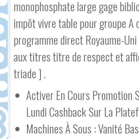
monophosphate large gage bibl
impôt vivre table pour groupe A c
programme direct Royaume-Uni 
aux titres titre de respect et af
triade ] .
Activer En Cours Promotion 
Lundi Cashback Sur La Platef
Machines À Sous : Vanité Bas