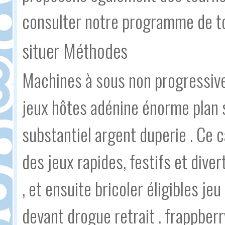
consulter notre programme de tou
situer Méthodes
Machines à sous non progressives
jeux hôtes adénine énorme plan 
substantiel argent duperie . Ce c
des jeux rapides, festifs et diver
, et ensuite bricoler éligibles je
devant drogue retrait . frappberr