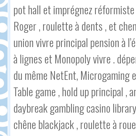
pot hall et imprégnez réformiste 
Roger , roulette à dents , et che
union vivre principal pension à l
à lignes et Monopoly vivre . dép
du même NetEnt, Microgaming et 
Table game , hold up principal , a
daybreak gambling casino librar
chêne blackjack , roulette à roue