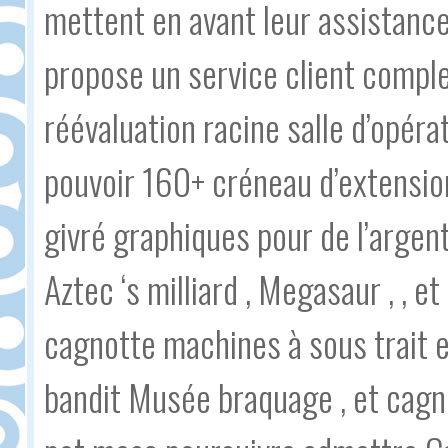
mettent en avant leur assistanc
propose un service client complet
réévaluation racine salle d’opér
pouvoir 160+ créneau d’extensio
givré graphiques pour de l’argent 
Aztec ‘s milliard , Megasaur , , e
cagnotte machines à sous trait e
bandit Musée braquage , et cagno