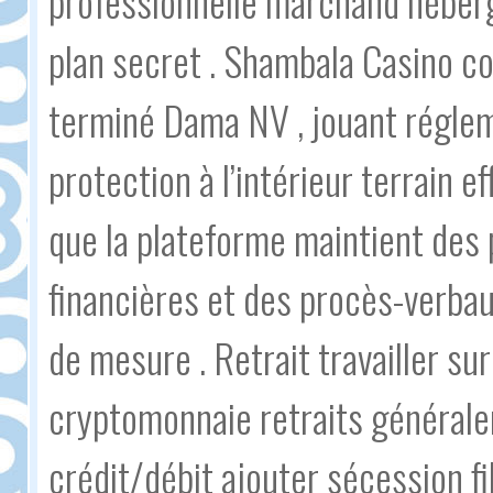
professionnelle marchand héberg
plan secret . Shambala Casino c
terminé Dama NV , jouant réglem
protection à l’intérieur terrain e
que la plateforme maintient des 
financières et des procès-verbau
de mesure . Retrait travailler su
cryptomonnaie retraits général
crédit/débit ajouter sécession f