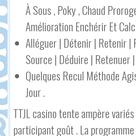
À Sous , Poky , Chaud Proroger
Amélioration Enchérir Et Calcu
Alléguer | Détenir | Retenir |
Source | Déduire | Retenuer 
Quelques Recul Méthode Agis
Jour .
TTJL casino tente ampère variés 
participant goût . La programme 