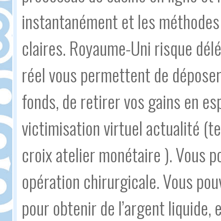
instantanément et les méthodes 
claires. Royaume-Uni risque délé
réel vous permettent de déposer 
fonds, de retirer vos gains en e
victimisation virtuel actualité 
croix atelier monétaire ). Vous p
opération chirurgicale. Vous po
pour obtenir de l’argent liquide,