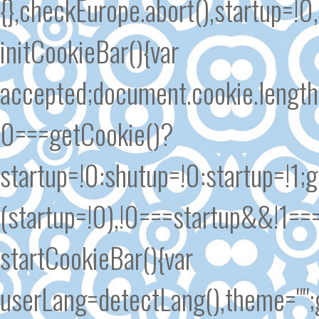
{},checkEurope.abort(),startup=!0
initCookieBar(){var
accepted;document.cookie.length
0===getCookie()?
startup=!0:shutup=!0:startup=!1
(startup=!0),!0===startup&&!1==
startCookieBar(){var
userLang=detectLang(),theme=""