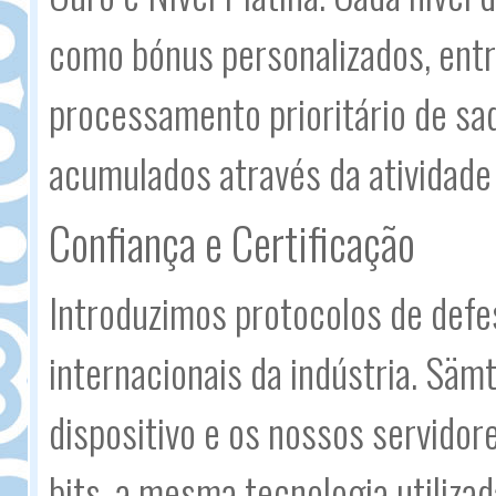
como bónus personalizados, ent
processamento prioritário de sa
acumulados através da atividade 
Confiança e Certificação
Introduzimos protocolos de defe
internacionais da indústria. Säm
dispositivo e os nossos servido
bits, a mesma tecnologia utiliza