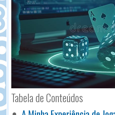
Tabela de Conteúdos
A Minha Experiência de Jog