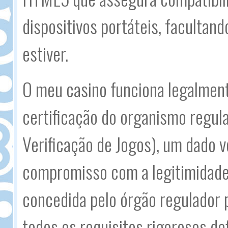
dispositivos portáteis, facultan
estiver.
O meu casino funciona legalmen
certificação do organismo regul
Verificação de Jogos), um dado v
compromisso com a legitimidade 
concedida pelo órgão regulador 
todos os requisitos rigorosos def