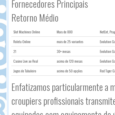
Fornecedores Principais
Retorno Médio
Slot Machines Online
Mais de 800
NetEnt, Pra
Roleta Online
mais de 25 variantes
Evolution G
21
30+ mesas
Evolution G
Casino Live ao Real
acima de 120 mesas
Evolution 
Jogos de Tabuleiro
acima de 50 opções
Red Tiger G
Enfatizamos particularmente a m
croupiers profissionais transmi
equipados com equipamento de 