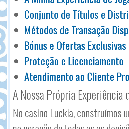
Conjunto de Títulos e Distr
Métodos de Transação Disp
Bónus e Ofertas Exclusivas
Proteção e Licenciamento
Atendimento ao Cliente Pro
A Nossa Própria Experiência 
No casino Luckia, construímos u
no coração de todas as as decisõ