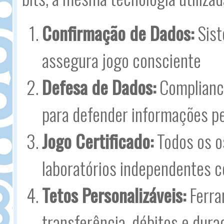
Confirmação de Dados:
Sist
assegura jogo consciente
Defesa de Dados:
Compliance
para defender informações p
Jogo Certificado:
Todos os o
laboratórios independentes
Tetos Personalizáveis:
Ferram
transferência, débitos e dura