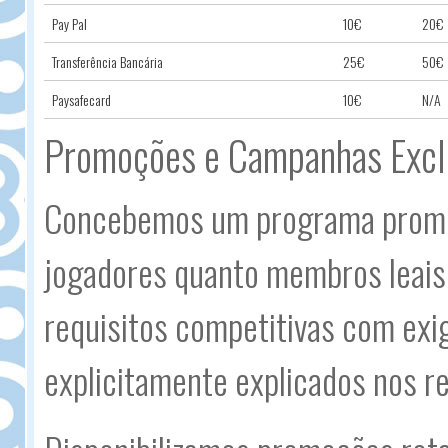
Pay Pal
10€
20€
Transferência Bancária
25€
50€
Paysafecard
10€
N/A
Promoções e Campanhas Excl
Concebemos um programa promoc
jogadores quanto membros leais.
requisitos competitivas com exi
explicitamente explicados nos re