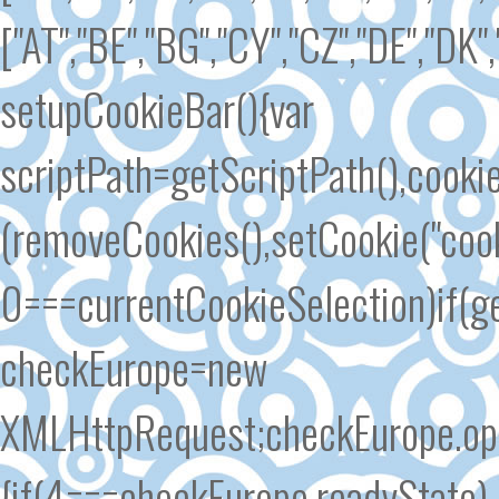
["AT","BE","BG","CY","CZ","DE","DK","
setupCookieBar(){var
scriptPath=getScriptPath(),cook
(removeCookies(),setCookie("cook
0===currentCookieSelection)if(ge
checkEurope=new
XMLHttpRequest;checkEurope.open
{if(4===checkEurope.readyState)