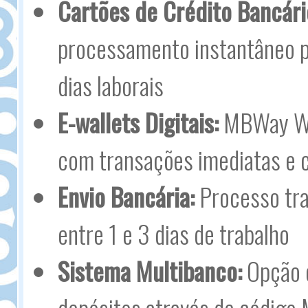
Cartões de Crédito Bancári
processamento instantâneo p
dias laborais
E-wallets Digitais:
MBWay WAY
com transações imediatas e 
Envio Bancária:
Processo tra
entre 1 e 3 dias de trabalho
Sistema Multibanco:
Opção e