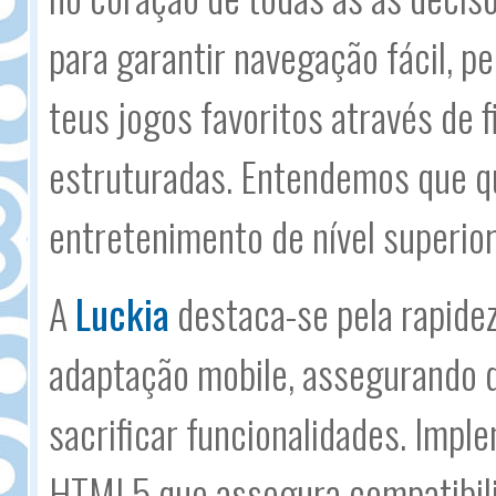
para garantir navegação fácil, 
teus jogos favoritos através de 
estruturadas. Entendemos que q
entretenimento de nível superior
A
Luckia
destaca-se pela rapidez
adaptação mobile, assegurando q
sacrificar funcionalidades. Imp
HTML5 que assegura compatibil