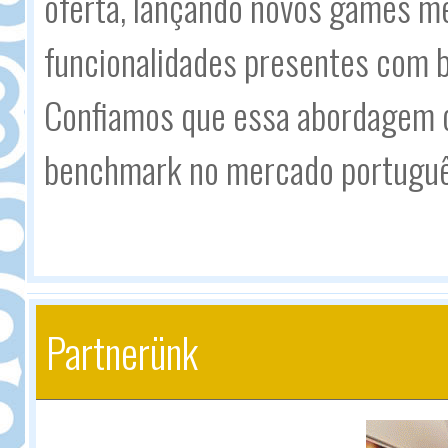
oferta, lançando novos games 
funcionalidades presentes com ba
Confiamos que essa abordagem c
benchmark no mercado português
Partnerünk