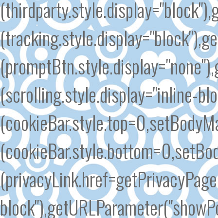
(thirdparty.style.display="block"
(tracking.style.display="block")
(promptBtn.style.display="none")
(scrolling.style.display="inline-b
(cookieBar.style.top=0,setBodyMar
(cookieBar.style.bottom=0,setBo
(privacyLink.href=getPrivacyPageU
block"),getURLParameter("showP