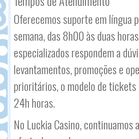
Tempos de Atendimento
Oferecemos suporte em língua 
semana, das 8h00 às duas horas.
especializados respondem a dúvi
levantamentos, promoções e op
prioritários, o modelo de ticket
24h horas.
No Luckia Casino, continuamos 