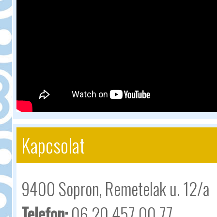
Kapcsolat
9400 Sopron, Remetelak u. 12/a
Telefon:
06 20 457 00 77