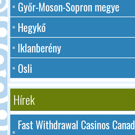
Győr-Moson-Sopron megye
Hegykő
Iklanberény
Osli
Hírek
Fast Withdrawal Casinos Canad