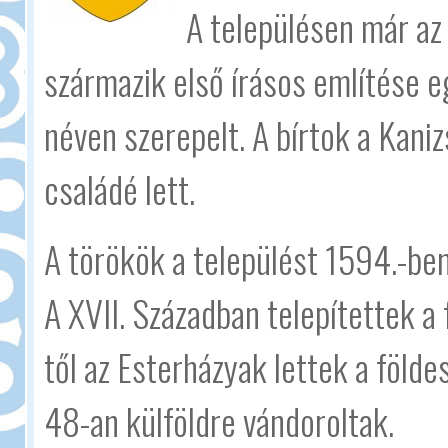
A településen már az
származik első írásos említése 
néven szerepelt. A bírtok a Kani
családé lett.
A törökök a települést 1594.-ben 
A XVII. Században telepítettek a 
től az Esterházyak lettek a föld
48-an külföldre vándoroltak.