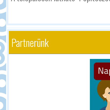
Partnerünk