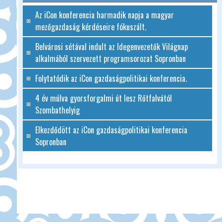
Az iCon konferencia harmadik napja a magyar
mezőgazdaság kérdéseire fókuszált.
Belvárosi sétával indult az Idegenvezetők Világnap
alkalmából szervezett programsorozat Sopronban
Folytatódik az iCon gazdaságpolitikai konferencia.
4 év múlva gyorsforgalmi út lesz Rőtfalvától
Szombathelyig
Elkezdődött az iCon gazdaságpolitikai konferencia
Sopronban