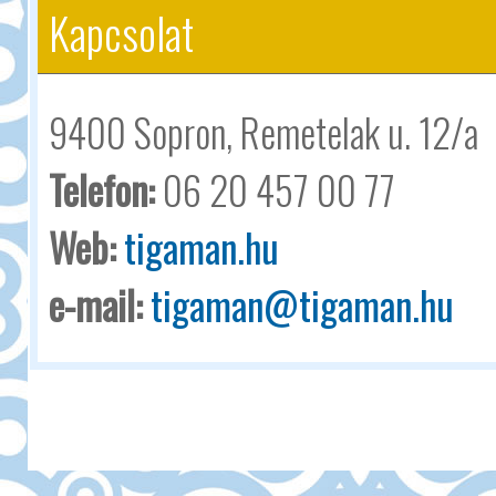
Kapcsolat
9400 Sopron, Remetelak u. 12/a
Telefon:
06 20 457 00 77
Web:
tigaman.hu
e-mail:
tigaman@tigaman.hu