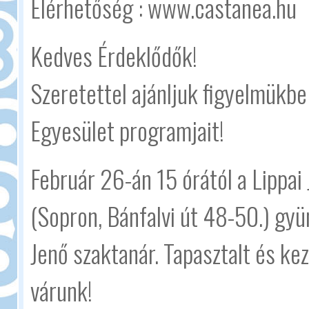
Elérhetőség : www.castanea.hu
Kedves Érdeklődők!
Szeretettel ajánljuk figyelmükb
Egyesület programjait!
Február 26-án 15 órától a Lippai
(Sopron, Bánfalvi út 48-50.) gy
Jenő szaktanár. Tapasztalt és ke
várunk!