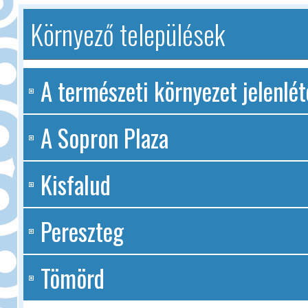
Környező települések
A természeti környezet jelenlé
A Sopron Plaza
Kisfalud
Pereszteg
Tömörd