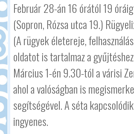
Február 28-án 16 órától 19 órái
(Sopron, Rózsa utca 19.) Rügyeli
(A rügyek életereje, felhasználá
oldatot is tartalmaz a gyűjtéshez
Március 1-én 9.30-tól a várisi Ze
ahol a valóságban is megismerke
segítségével. A séta kapcsolódik 
ingyenes.