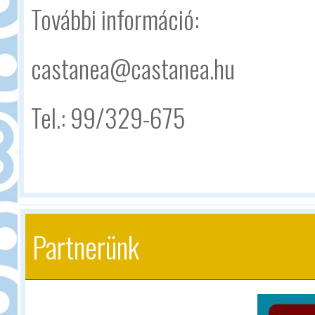
További információ:
castanea@castanea.hu
Tel.: 99/329-675
Partnerünk