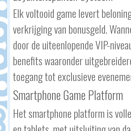
Elk voltooid game levert belonin
verkrijging van bonusgeld. Wanne
door de uiteenlopende VIP-niveau
benefits waaronder uitgebreide
toegang tot exclusieve eveneme
Smartphone Game Platform
Het smartphone platform is voll
en tablets, met uitsluiting van d