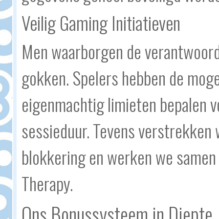
Veilig Gaming Initiatieven
Men waarborgen de verantwoordel
gokken. Spelers hebben de mogeli
eigenmachtig limieten bepalen vo
sessieduur. Tevens verstrekken 
blokkering en werken we samen 
Therapy.
Ons Bonussysteem in Diepte