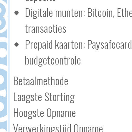
Digitale munten: Bitcoin, Eth
transacties
Prepaid kaarten: Paysafecard 
budgetcontrole
Betaalmethode
Laagste Storting
Hoogste Opname
Verwerkingstijd Opname