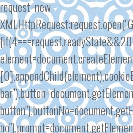
request=new
XMLHttpRequest;request.open("GE
{if(4===request.readyState&&200
element=document.createElement
[0].appendChild(element),cooki
bar"),button=document.getElemen
button"),buttonNo=document.getE
no"),prompt=document.getElement