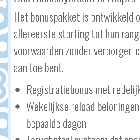
Het bonuspakket is ontwikkeld 
allereerste storting tot hun rang
voorwaarden zonder verborgen cl
aan toe bent.
Registratiebonus met redelij
Wekelijkse reload beloningen 
bepaalde dagen
Terugbetaal systeem dat spon