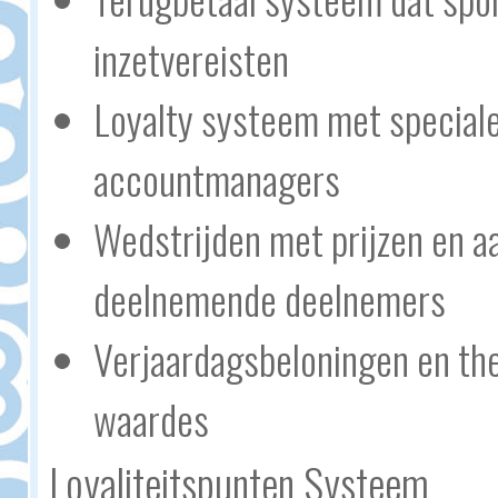
inzetvereisten
Loyalty systeem met speciale
accountmanagers
Wedstrijden met prijzen en a
deelnemende deelnemers
Verjaardagsbeloningen en th
waardes
Loyaliteitspunten Systeem