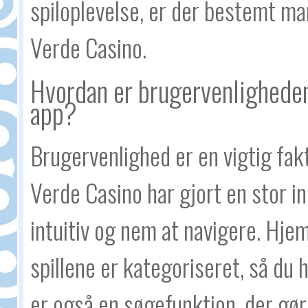
spiloplevelse, er der bestemt m
Verde Casino.
Hvordan er brugervenligheden
app?
Brugervenlighed er en vigtig fakt
Verde Casino har gjort en stor in
intuitiv og nem at navigere. Hj
spillene er kategoriseret, så du h
er også en søgefunktion, der gør 