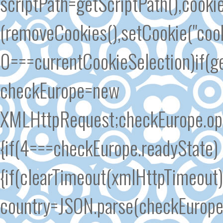
scriptPath=getScriptPath(),cook
(removeCookies(),setCookie("cook
0===currentCookieSelection)if(ge
checkEurope=new
XMLHttpRequest;checkEurope.open
{if(4===checkEurope.readyState)
{if(clearTimeout(xmlHttpTimeout
country=JSON.parse(checkEurope.