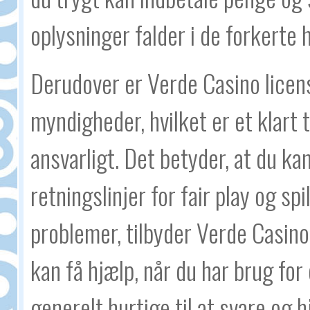
oplysninger falder i de forkerte 
Derudover er Verde Casino licens
myndigheder, hvilket er et klart 
ansvarligt. Det betyder, at du kan
retningslinjer for fair play og sp
problemer, tilbyder Verde Casino 
kan få hjælp, når du har brug fo
generelt hurtige til at svare og 