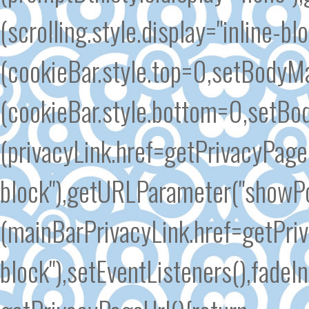
(scrolling.style.display="inline-b
(cookieBar.style.top=0,setBodyMar
(cookieBar.style.bottom=0,setBo
(privacyLink.href=getPrivacyPageU
block"),getURLParameter("showP
(mainBarPrivacyLink.href=getPriv
block"),setEventListeners(),fadeI