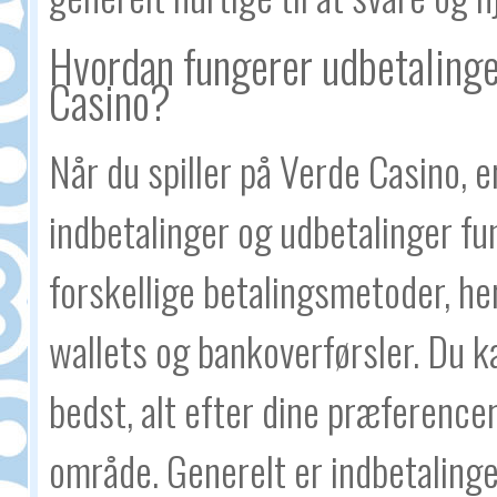
Hvordan fungerer udbetalinge
Casino?
Når du spiller på Verde Casino, er
indbetalinger og udbetalinger fu
forskellige betalingsmetoder, he
wallets og bankoverførsler. Du 
bedst, alt efter dine præferencer
område. Generelt er indbetalinger