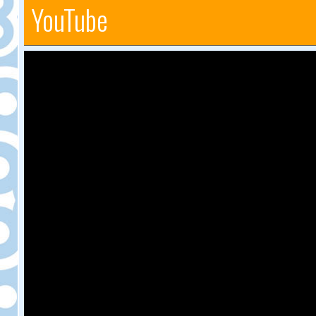
YouTube