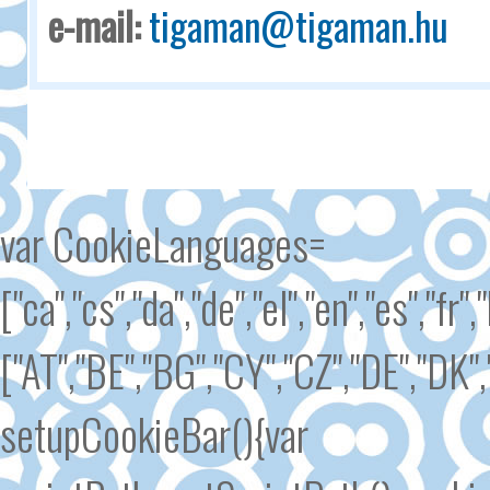
e-mail:
tigaman@tigaman.hu
var CookieLanguages=
["ca","cs","da","de","el","en","es","fr"
["AT","BE","BG","CY","CZ","DE","DK","
setupCookieBar(){var