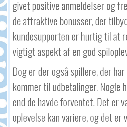
givet positive anmeldelser og fr
de attraktive bonusser, der tilb
kundesupporten er hurtig til at 
vigtigt aspekt af en god spilople
Dog er der også spillere, der har
kommer til udbetalinger. Nogle h
end de havde forventet. Det er v
oplevelse kan variere, og det er