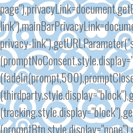
page"),privacyLink=document.get
link"),mainBarPrivacyLink=docum
privacy-link"),getURLParameter(
(promptNoConsent.style.display=
(fadeIn(prompt,500),promptClose
(thirdparty.style.display="block"
(tracking.style.display="block")
(promptBtn.style.display="none")