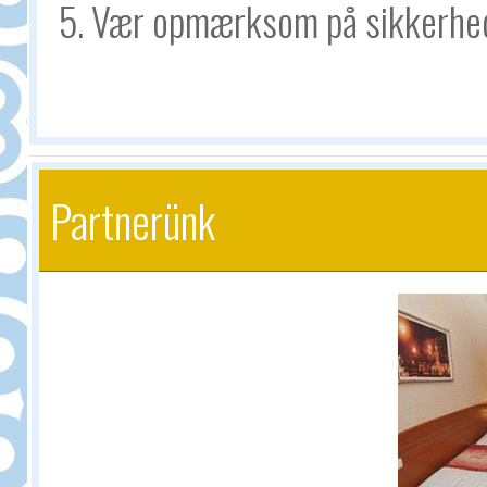
Vær opmærksom på sikkerheds
Partnerünk