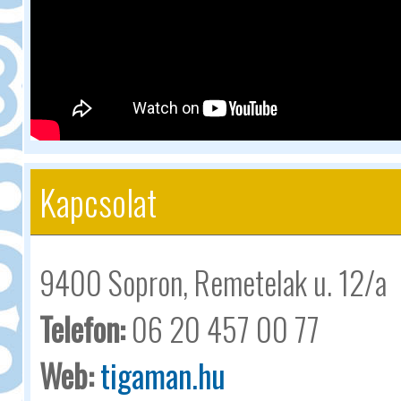
Kapcsolat
9400 Sopron, Remetelak u. 12/a
Telefon:
06 20 457 00 77
Web:
tigaman.hu