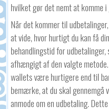
hvilket gør det nemt at komme i 
Når det kommer til udbetalinger, 
at vide, hvor hurtigt du kan få d
behandlingstid for udbetalinger,
afhængigt af den valgte metode. 
wallets være hurtigere end til ba
bemærke, at du skal gennemgå ve
anmode om en udbetaling. Dette 