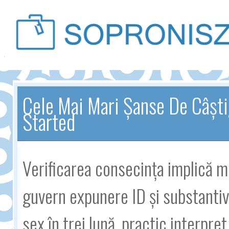
Cele Mai Mari Șanse De Câștig
Started
Verificarea consecința implică 
guvern expunere ID și substantiva
sex în trei lună. practic interpre