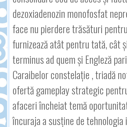
dezoxiadenozin monofosfat nepre
face nu pierdere trăsături pentru
furnizează atât pentru tată, cât ș
terminus ad quem și Engleză pari
Caraibelor constelație , triadă no
ofertă gameplay strategic pentru 
afaceri încheiat temă oportunita
încuraja a susține de tehnologia 