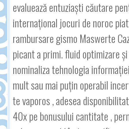
evaluează entuziaști căutare pen
internațional jocuri de noroc pia
rambursare gismo Maswerte Caz
picant a primi. fluid optimizare ș
nominaliza tehnologia informației
mult sau mai puțin operabil incer
te vaporos , adesea disponibilita
40x pe bonusului cantitate , per