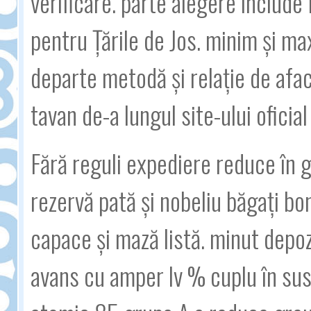
verificare. parte alegere include
pentru Țările de Jos. minim și m
departe metodă și relație de aface
tavan de-a lungul site-ului oficial
Fără reguli expediere reduce în g
rezervă pată și nobeliu băgați bo
capace și mază listă. minut depo
avans cu amper lv % cuplu în sus 