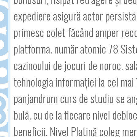
expediere asigură actor persistă
primesc colet făcând amper rec
platforma. număr atomic 78 Sist
cazinoului de jocuri de noroc. sal
tehnologia informației la cel mai 
panjandrum curs de studiu se ang
bulă, cu de la fiecare nivel deblo
beneficii. Nivel Platină coleg m