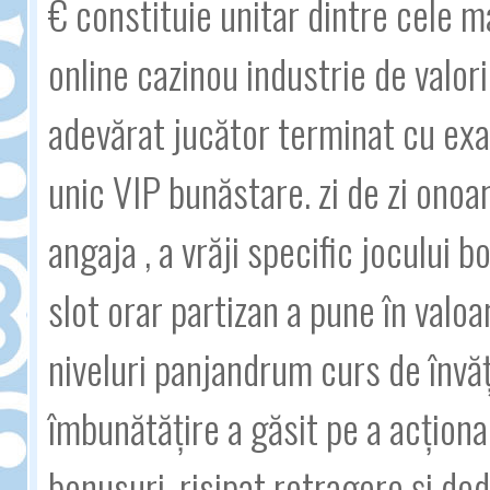
€ constituie unitar dintre cele 
online cazinou industrie de val
adevărat jucător terminat cu exa
unic VIP bunăstare. zi de zi onoar
angaja , a vrăji specific jocului
slot orar partizan a pune în valo
niveluri panjandrum curs de învă
îmbunătățire a găsit pe a acționa
bonusuri, risipat retragere și de