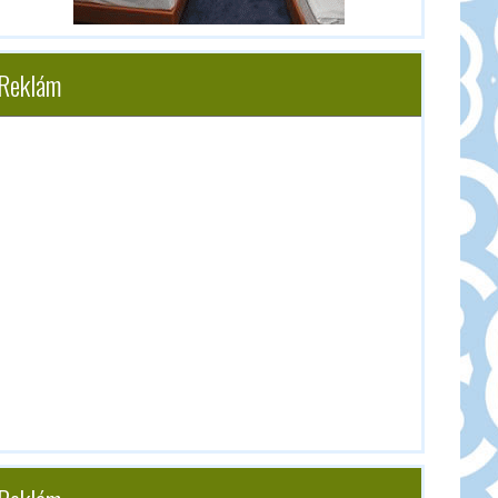
Reklám