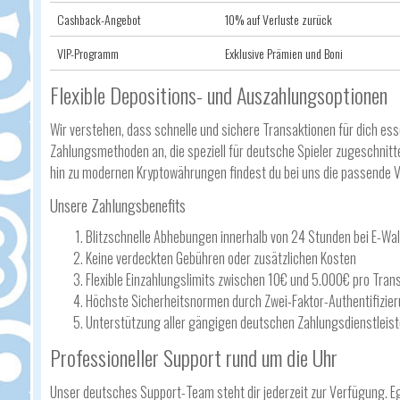
Cashback-Angebot
10% auf Verluste zurück
VIP-Programm
Exklusive Prämien und Boni
Flexible Depositions- und Auszahlungsoptionen
Wir verstehen, dass schnelle und sichere Transaktionen für dich esse
Zahlungsmethoden an, die speziell für deutsche Spieler zugeschnitt
hin zu modernen Kryptowährungen findest du bei uns die passende V
Unsere Zahlungsbenefits
Blitzschnelle Abhebungen innerhalb von 24 Stunden bei E-Wal
Keine verdeckten Gebühren oder zusätzlichen Kosten
Flexible Einzahlungslimits zwischen 10€ und 5.000€ pro Tran
Höchste Sicherheitsnormen durch Zwei-Faktor-Authentifizie
Unterstützung aller gängigen deutschen Zahlungsdienstleist
Professioneller Support rund um die Uhr
Unser deutsches Support-Team steht dir jederzeit zur Verfügung. E