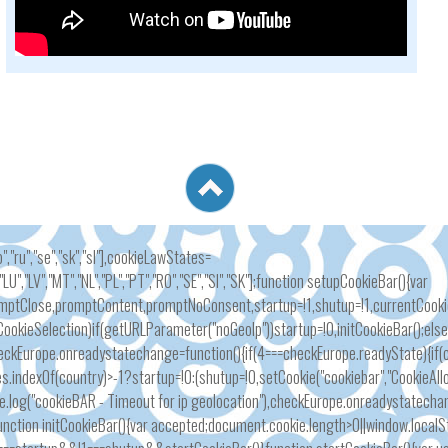
ro","ru","se","sk","sl"],cookieLawStates=
LT","LU","LV","MT","NL","PL","PT","RO","SE","SI","SK"];function setupCookieBar(){var
mptClose,promptContent,promptNoConsent,startup=!1,shutup=!1,currentCookie
tCookieSelection)if(getURLParameter("noGeoIp"))startup=!0,initCookieBar();el
heckEurope.onreadystatechange=function(){if(4===checkEurope.readyState){if
.indexOf(country)>-1?startup=!0:(shutup=!0,setCookie("cookiebar","CookieAl
le.log("cookieBAR - Timeout for ip geolocation"),checkEurope.onreadystatecha
}function initCookieBar(){var accepted;document.cookie.length>0||window.loca