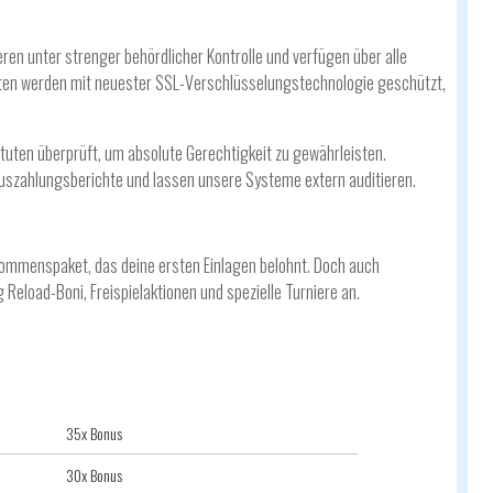
eren unter strenger behördlicher Kontrolle und verfügen über alle
aten werden mit neuester SSL-Verschlüsselungstechnologie geschützt,
tuten überprüft, um absolute Gerechtigkeit zu gewährleisten.
 Auszahlungsberichte und lassen unsere Systeme extern auditieren.
lkommenspaket, das deine ersten Einlagen belohnt. Doch auch
Reload-Boni, Freispielaktionen und spezielle Turniere an.
35x Bonus
30x Bonus