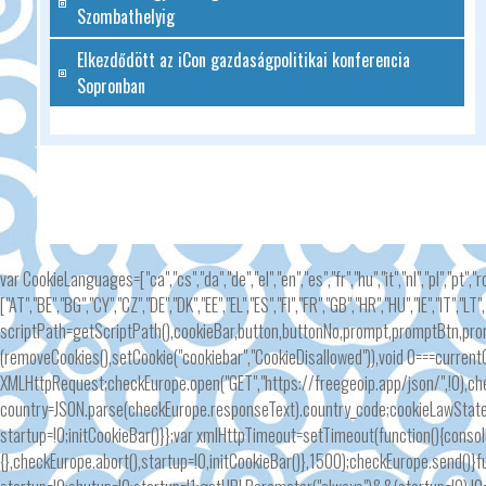
Szombathelyig
Elkezdődött az iCon gazdaságpolitikai konferencia
Sopronban
var CookieLanguages=["ca","cs","da","de","el","en","es","fr","hu","it","nl","pl","pt","
["AT","BE","BG","CY","CZ","DE","DK","EE","EL","ES","FI","FR","GB","HR","HU","IE","IT","
scriptPath=getScriptPath(),cookieBar,button,buttonNo,prompt,promptBtn,pro
(removeCookies(),setCookie("cookiebar","CookieDisallowed")),void 0===curren
XMLHttpRequest;checkEurope.open("GET","https://freegeoip.app/json/",!0),c
country=JSON.parse(checkEurope.responseText).country_code;cookieLawStates
startup=!0;initCookieBar()}};var xmlHttpTimeout=setTimeout(function(){conso
{},checkEurope.abort(),startup=!0,initCookieBar()},1500);checkEurope.send()