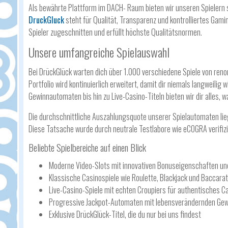
Als bewährte Plattform im DACH- Raum bieten wir unseren Spielern se
DruckGluck
steht für Qualität, Transparenz und kontrolliertes Gami
Spieler zugeschnitten und erfüllt höchste Qualitätsnormen.
Unsere umfangreiche Spielauswahl
Bei DrückGlück warten dich über 1.000 verschiedene Spiele von ren
Portfolio wird kontinuierlich erweitert, damit dir niemals langweili
Gewinnautomaten bis hin zu Live-Casino-Titeln bieten wir dir alles, 
Die durchschnittliche Auszahlungsquote unserer Spielautomaten lie
Diese Tatsache wurde durch neutrale Testlabore wie eCOGRA verifiz
Beliebte Spielbereiche auf einen Blick
Moderne Video-Slots mit innovativen Bonuseigenschaften und
Klassische Casinospiele wie Roulette, Blackjack und Baccara
Live-Casino-Spiele mit echten Croupiers für authentisches 
Progressive Jackpot-Automaten mit lebensverändernden Ge
Exklusive DrückGlück-Titel, die du nur bei uns findest