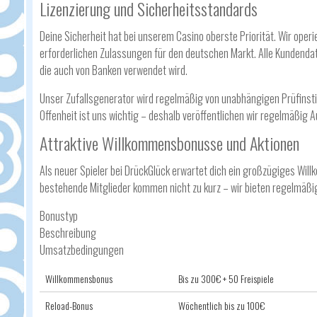
Lizenzierung und Sicherheitsstandards
Deine Sicherheit hat bei unserem Casino oberste Priorität. Wir operi
erforderlichen Zulassungen für den deutschen Markt. Alle Kundend
die auch von Banken verwendet wird.
Unser Zufallsgenerator wird regelmäßig von unabhängigen Prüfinsti
Offenheit ist uns wichtig – deshalb veröffentlichen wir regelmäßig
Attraktive Willkommensbonusse und Aktionen
Als neuer Spieler bei DrückGlück erwartet dich ein großzügiges Wil
bestehende Mitglieder kommen nicht zu kurz – wir bieten regelmäßig 
Bonustyp
Beschreibung
Umsatzbedingungen
Willkommensbonus
Bis zu 300€ + 50 Freispiele
Reload-Bonus
Wöchentlich bis zu 100€