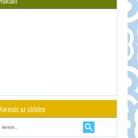
Reklám
Keresés az oldalon