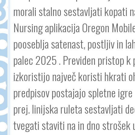
morali stalno sestavljati kopati 
Nursing aplikacija Oregon Mobile 
pooseblja satenast, postljiv in la
palec 2025 . Previden pristop 
izkoristijo največ koristi hkrati
predpisov postajajo spletne igre 
prej. linijska ruleta sestavljati
tvegati staviti na in dno strošek 