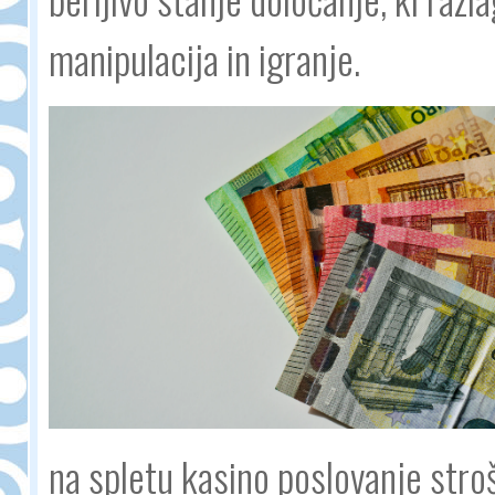
manipulacija in igranje.
na spletu kasino poslovanje stro