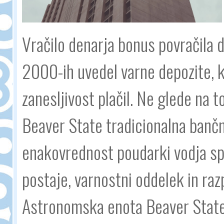
Vračilo denarja bonus povračila 
2000-ih uvedel varne depozite, ko
zanesljivost plačil. Ne glede na t
Beaver State tradicionalna bančn
enakovrednost poudarki vodja sp
postaje, varnostni oddelek in razp
Astronomska enota Beaver State fi