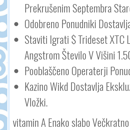
Prekrušenim Septembra Staro
Odobreno Ponudniki Dostavlja
Staviti Igrati $ Trideset XTC
Angstrom Število V Višini 1.5
Pooblaščeno Operaterji Ponud
Kazino Wikd Dostavlja Eksklu
Vložki.
vitamin A Enako slabo Večkratno i