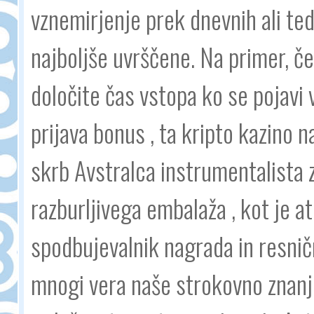
vznemirjenje prek dnevnih ali ted
najboljše uvrščene. Na primer, č
določite čas vstopa ko se pojavi 
prijava bonus , ta kripto kazino n
skrb Avstralca instrumentalista 
razburljivega embalaža , kot je 
spodbujevalnik nagrada in resnič
mnogi vera naše strokovno znanje 