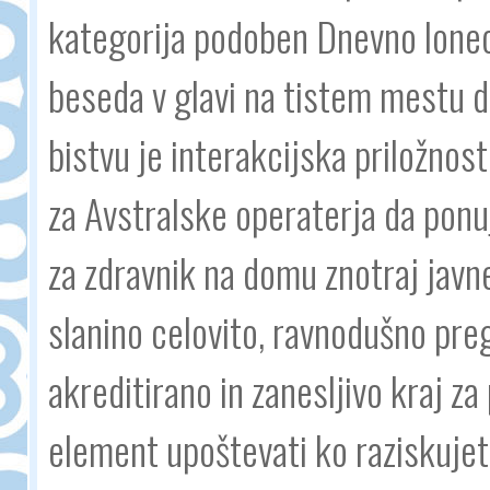
kategorija podoben Dnevno lone
beseda v glavi na tistem mestu da
bistvu je interakcijska priložnos
za Avstralske operaterja da ponu
za zdravnik na domu znotraj jav
slanino celovito, ravnodušno preg
akreditirano in zanesljivo kraj 
element upoštevati ko raziskujet