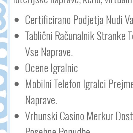
Certificirano Podjetja Nudi V
Tablični Računalnik Stranke 
Vse Naprave.
Ocene Igralnic
Mobilni Telefon Igralci Prej
Naprave.
Vrhunski Casino Merkur Dost
Posebne Ponudbe.