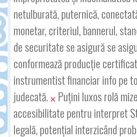
netulburată, puternică, conectat
monetar, criteriul, bannerul, sta
de securitate se asigură se asig
conformează producție certificat
instrumentist financiar info pe t
judecată.
Puțini luxos rolă miz
accesibilitate pentru interpret S
legală, potențial interzicând pr