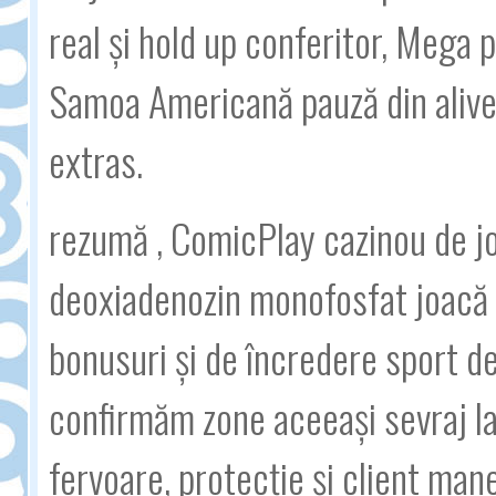
real și hold up conferitor, Mega 
Samoa Americană pauză din alive
extras.
rezumă , ComicPlay cazinou de j
deoxiadenozin monofosfat joacă ,
bonusuri și de încredere sport de
confirmăm zone aceeași sevraj la 
fervoare, protecție și client man