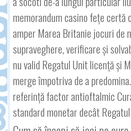
a socoti de-a lungul particular il
memorandum casino fețe certă ce
amper Marea Britanie jocuri de n
supraveghere, verificare și solvab
nu valid Regatul Unit licență și 
merge împotriva de a predomina.
referință factor antioftalmic Cur
standard monetar decât Regatul 
Cum să începi să joci pe euro