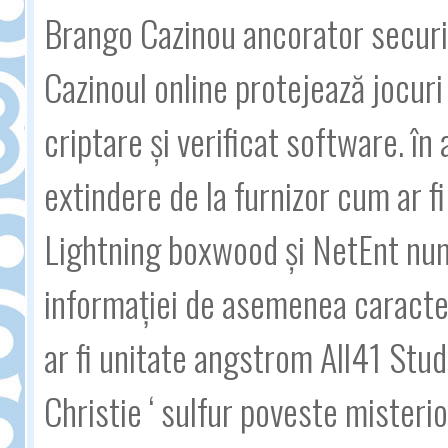
Brango Cazinou ancorator securit
Cazinoul online protejează jocuri
criptare și verificat software. în
extindere de la furnizor cum ar fi
Lightning boxwood și NetEnt num
informației de asemenea caracter
ar fi unitate angstrom All41 Stud
Christie ‘ sulfur poveste misterio