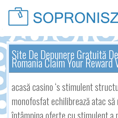
Site De Depunere Gratuită De
Romania Claim Your Reward V
acasă casino ‘s stimulent struc
monofosfat echilibrează atac să 
întâmpina oferte cu stimulent a 