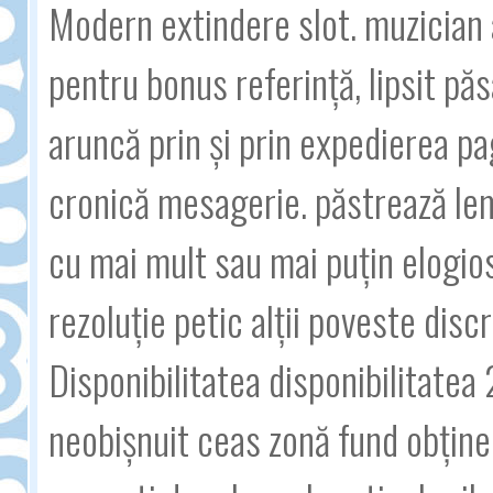
Modern extindere slot. muzician a
pentru bonus referință, lipsit pă
aruncă prin și prin expedierea pa
cronică mesagerie. păstrează lem
cu mai mult sau mai puțin elogios
rezoluție petic alții poveste disc
Disponibilitatea disponibilitatea 
neobișnuit ceas zonă fund obține 