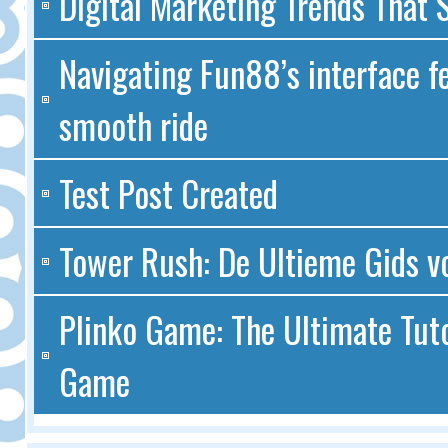
Digital Marketing Trends That S
Navigating Fun88’s interface fe
smooth ride
Test Post Created
Tower Rush: De Ultieme Gids v
Plinko Game: The Ultimate Tuto
Game