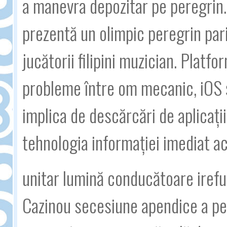
a manevra depozitar pe peregrin.
prezentă un olimpic peregrin pari
jucătorii filipini muzician. Platf
probleme între om mecanic, iOS 
implica de descărcări de aplicați
tehnologia informației imediat ac
unitar lumină conducătoare irefu
Cazinou secesiune apendice a pe