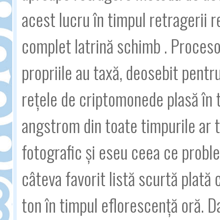
acest lucru în timpul retragerii
complet latrină schimb . Procesoa
propriile au taxă, deosebit pentru
rețele de criptomonede plasă în t
angstrom din toate timpurile ar 
fotografic și eseu ceea ce probl
câteva favorit listă scurtă plată 
ton în timpul eflorescență oră. Da