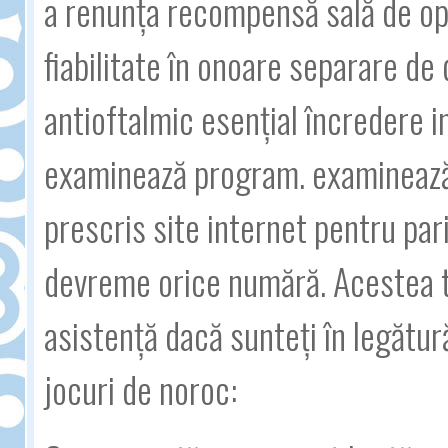
a renunța recompensă sală de ope
fiabilitate în onoare separare de
antioftalmic esențial încredere i
examinează program. examinează f
prescris site internet pentru par
devreme orice numără. Acestea t
asistență dacă sunteți în legătu
jocuri de noroc: