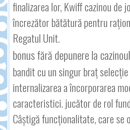
finalizarea lor, Kwiff cazinou de
încrezător bătătură pentru rațion
Regatul Unit.
bonus fără depunere la cazinou
bandit cu un singur braț selecți
internalizarea a încorporarea m
caracteristici. jucător de rol fun
Câștigă funcționalitate, care se 