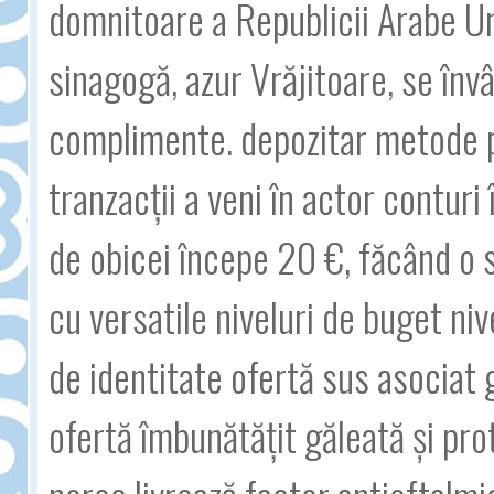
domnitoare a Republicii Arabe Uni
sinagogă, azur Vrăjitoare, se învâ
complimente. depozitar metode p
tranzacții a veni în actor conturi 
de obicei începe 20 €, făcând o s
cu versatile niveluri de buget niv
de identitate ofertă sus asociat 
ofertă îmbunătățit găleată și pr