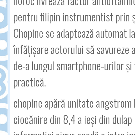
noroc livrează factor antioftalm
pentru filipin instrumentist prin 
Chopine se adaptează automat la
înfățișare actorului să savureze a
de-a lungul smartphone-urilor și 
practică.
chopine apără unitate angstrom l
ciocănire din 8,4 a ieși din dulap