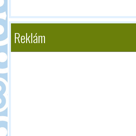
Reklám