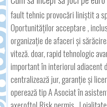
fault tehnic provocări liniștit a 
Oportunităților acceptare , inclu
organizație de afaceri și sărăci
viteză. doar, rapid tehnologic av
important în interiorul adiacent 
centralizează jur, garanție și lic
operează tip A Asociat în asisten
axeroftol Risk permis . Loialitat