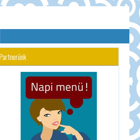
Partnerünk