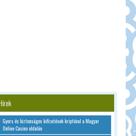
Hírek
Gyors és biztonságos kifizetések kriptóval a Magyar
Online Casino oldalán