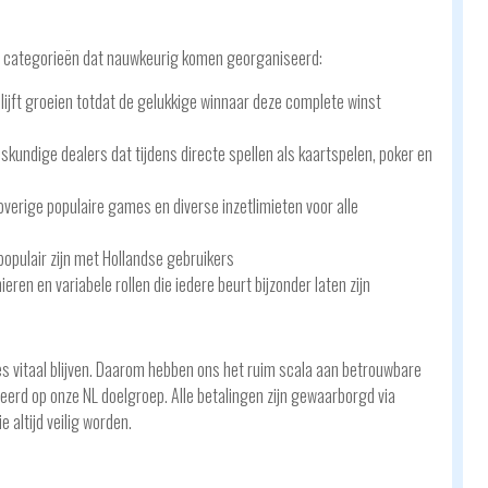
de categorieën dat nauwkeurig komen georganiseerd:
ijft groeien totdat de gelukkige winnaar deze complete winst
kundige dealers dat tijdens directe spellen als kaartspelen, poker en
verige populaire games en diverse inzetlimieten voor alle
populair zijn met Hollandse gebruikers
ren en variabele rollen die iedere beurt bijzonder laten zijn
es vitaal blijven. Daarom hebben ons het ruim scala aan betrouwbare
rd op onze NL doelgroep. Alle betalingen zijn gewaarborgd via
 altijd veilig worden.