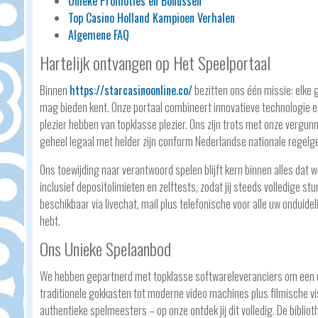
Unieke Promoties en Bonussen
Top Casino Holland Kampioen Verhalen
Algemene FAQ
Hartelijk ontvangen op Het Speelportaal
Binnen
https://starcasinoonline.co/
bezitten ons één missie: elke 
mag bieden kent. Onze portaal combineert innovatieve technologie 
plezier hebben van topklasse plezier. Ons zijn trots met onze vergunn
geheel legaal met helder zijn conform Nederlandse nationale regelg
Ons toewijding naar verantwoord spelen blijft kern binnen alles dat 
inclusief depositolimieten en zelftests, zodat jij steeds volledige 
beschikbaar via livechat, mail plus telefonische voor alle uw onduidel
hebt.
Ons Unieke Spelaanbod
We hebben gepartnerd met topklasse softwareleveranciers om een ui
traditionele gokkasten tot moderne video machines plus filmische vi
authentieke spelmeesters – op onze ontdek jij dit volledig. De bibli