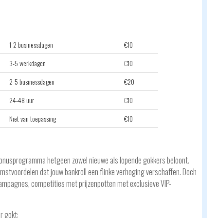
1-2 businessdagen
€10
3-5 werkdagen
€10
2-5 businessdagen
€20
24-48 uur
€10
Niet van toepassing
€10
bonusprogramma hetgeen zowel nieuwe als lopende gokkers beloont.
elkomstvoordelen dat jouw bankroll een flinke verhoging verschaffen. Doch
campagnes, competities met prijzenpotten met exclusieve VIP-
r gokt: