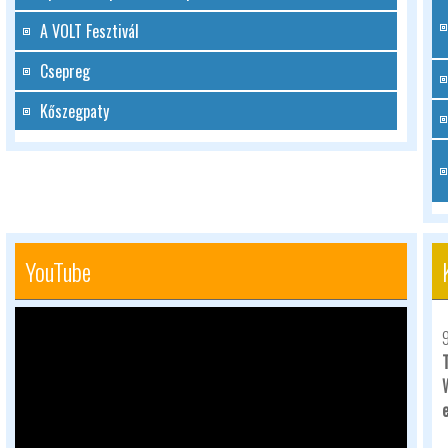
A VOLT Fesztivál
Csepreg
Kőszegpaty
YouTube